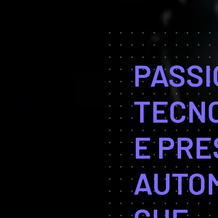
PASSI
TECN
E PRE
AUTOM