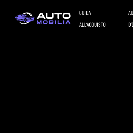
GUIDA
A
ALL’ACQUISTO
D’