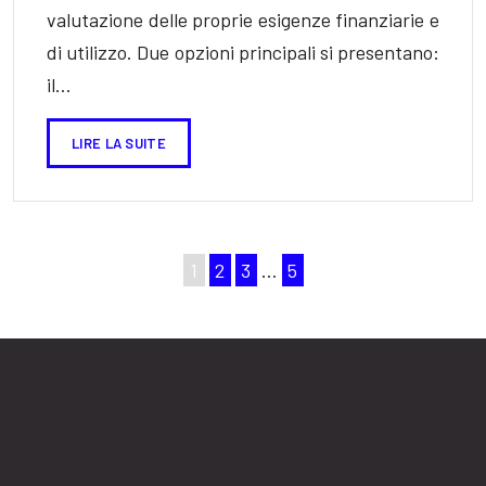
valutazione delle proprie esigenze finanziarie e
di utilizzo. Due opzioni principali si presentano:
il…
LIRE LA SUITE
1
2
3
…
5