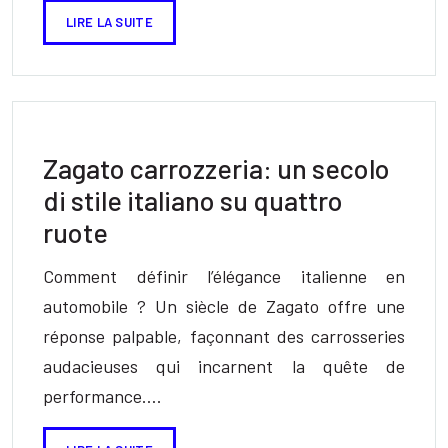
LIRE LA SUITE
Zagato carrozzeria: un secolo
di stile italiano su quattro
ruote
Comment définir l’élégance italienne en
automobile ? Un siècle de Zagato offre une
réponse palpable, façonnant des carrosseries
audacieuses qui incarnent la quête de
performance….