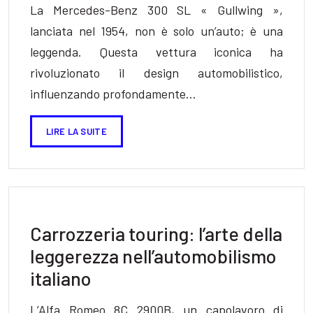
La Mercedes-Benz 300 SL « Gullwing »,
lanciata nel 1954, non è solo un’auto; è una
leggenda. Questa vettura iconica ha
rivoluzionato il design automobilistico,
influenzando profondamente…
LIRE LA SUITE
Carrozzeria touring: l’arte della
leggerezza nell’automobilismo
italiano
L’Alfa Romeo 8C 2900B, un capolavoro di