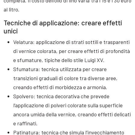
completa. Il costo dell’olio di lino varia tra i 15 e i 30 euro
al litro.
Tecniche di applicazione: creare effetti
unici
Velatura: applicazione di strati sottili e trasparenti
di vernice colorata, per creare effetti di profondità
e sfumature, tipiche dello stile Luigi XV.
Sfumatura: tecnica utilizzata per creare
transizioni graduali di colore tra diverse aree,
creando effetti di morbidezza e armonia.
Spolvero: tecnica decorativa che prevede
l’applicazione di polveri colorate sulla superficie
ancora umida della vernice, creando effetti delicati
e raffinati.
Patinatura: tecnica che simula l’invecchiamento