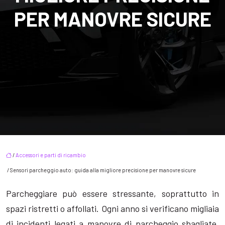
PER MANOVRE SICURE
/
Accessori e parti di ricambio
/ Sensori parcheggio auto: guida alla migliore precisione per manovre sicure
Parcheggiare può essere stressante, soprattutto in
spazi ristretti o affollati. Ogni anno si verificano migliaia
di incidenti legati a manovre di parcheggio sbagliate,