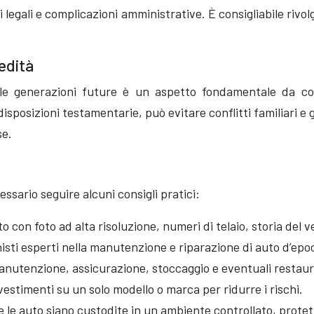
egali e complicazioni amministrative. È consigliabile rivolg
edità
 alle generazioni future è un aspetto fondamentale da c
sposizioni testamentarie, può evitare conflitti familiari e
se.
essario seguire alcuni consigli pratici:
 con foto ad alta risoluzione, numeri di telaio, storia del
nisti esperti nella manutenzione e riparazione di auto d’epo
anutenzione, assicurazione, stoccaggio e eventuali restaur
estimenti su un solo modello o marca per ridurre i rischi.
e le auto siano custodite in un ambiente controllato, protet