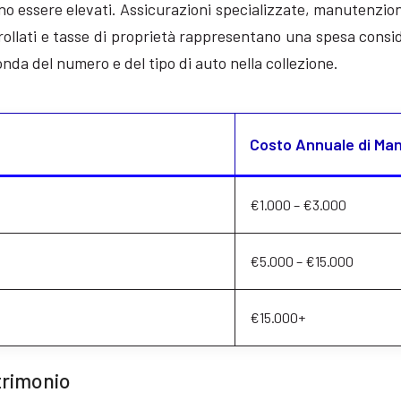
ono essere elevati. Assicurazioni specializzate, manutenzion
ntrollati e tasse di proprietà rappresentano una spesa cons
conda del numero e del tipo di auto nella collezione.
Costo Annuale di Man
€1.000 – €3.000
€5.000 – €15.000
€15.000+
trimonio