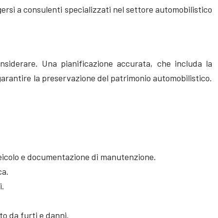
ersi a consulenti specializzati nel settore automobilistico
onsiderare. Una pianificazione accurata, che includa la
 garantire la preservazione del patrimonio automobilistico.
 veicolo e documentazione di manutenzione.
ca.
i.
to da furti e danni.