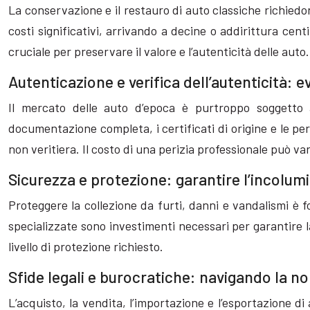
La conservazione e il restauro di auto classiche richiedo
costi significativi, arrivando a decine o addirittura centi
cruciale per preservare il valore e l’autenticità delle auto.
Autenticazione e verifica dell’autenticità: ev
Il mercato delle auto d’epoca è purtroppo soggetto a
documentazione completa, i certificati di origine e le pe
non veritiera. Il costo di una perizia professionale può va
Sicurezza e protezione: garantire l’incolumi
Proteggere la collezione da furti, danni e vandalismi è 
specializzate sono investimenti necessari per garantire la
livello di protezione richiesto.
Sfide legali e burocratiche: navigando la n
L’acquisto, la vendita, l’importazione e l’esportazione 