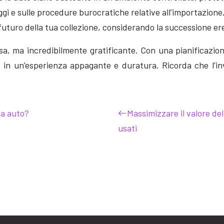
ggi e sulle procedure burocratiche relative all’importazione
 futuro della tua collezione, considerando la successione ere
ssa, ma incredibilmente gratificante. Con una pianificaz
 in un’esperienza appagante e duratura. Ricorda che l’i
ua auto?
Massimizzare il valore de
usati