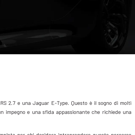
 RS 2.7 e una Jaguar E-Type. Questo è il sogno di molti
, un impegno e una sfida appassionante che richiede una
completa per chi desidera intraprendere questo percorso