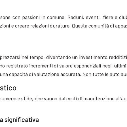
sone con passioni in comune. Raduni, eventi, fiere e club 
ioni e creare relazioni durature. Questa comunità di appass
rezzarsi nel tempo, diventando un investimento redditizio
registrato incrementi di valore esponenziali negli ultimi 
una capacità di valutazione accurata. Non tutte le auto au
istico
 numerose sfide, che vanno dai costi di manutenzione all’au
 significativa