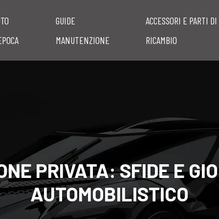
UTO
GUIDE
ACCESSORI E PARTI DI
EPOCA
MANUTENZIONE
RICAMBIO
NE PRIVATA: SFIDE E GI
AUTOMOBILISTICO