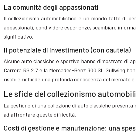
La comunità degli appassionati
Il collezionismo automobilistico è un mondo fatto di per
appassionati, condividere esperienze, scambiare informaz
significativo.
Il potenziale di investimento (con cautela)
Alcune auto classiche e sportive hanno dimostrato di app
Carrera RS 2.7 e la Mercedes-Benz 300 SL Gullwing hanno 
rischi e richiede una profonda conoscenza del mercato e 
Le sfide del collezionismo automobil
La gestione di una collezione di auto classiche presenta
ad affrontare queste difficoltà.
Costi di gestione e manutenzione: una spesa