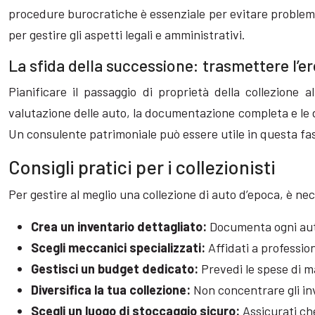
procedure burocratiche è essenziale per evitare problemi l
per gestire gli aspetti legali e amministrativi.
La sfida della successione: trasmettere l’er
Pianificare il passaggio di proprietà della collezione
valutazione delle auto, la documentazione completa e le di
Un consulente patrimoniale può essere utile in questa fa
Consigli pratici per i collezionisti
Per gestire al meglio una collezione di auto d’epoca, è nec
Crea un inventario dettagliato:
Documenta ogni auto
Scegli meccanici specializzati:
Affidati a professio
Gestisci un budget dedicato:
Prevedi le spese di m
Diversifica la tua collezione:
Non concentrare gli inv
Scegli un luogo di stoccaggio sicuro:
Assicurati ch