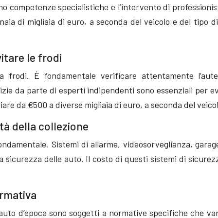
no competenze specialistiche e l’intervento di professionis
naia di migliaia di euro, a seconda del veicolo e del tipo di
itare le frodi
 frodi. È fondamentale verificare attentamente l’autent
rizie da parte di esperti indipendenti sono essenziali per e
riare da €500 a diverse migliaia di euro, a seconda del veico
tà della collezione
fondamentale. Sistemi di allarme, videosorveglianza, garag
 sicurezza delle auto. Il costo di questi sistemi di sicurezz
ormativa
di auto d’epoca sono soggetti a normative specifiche che va