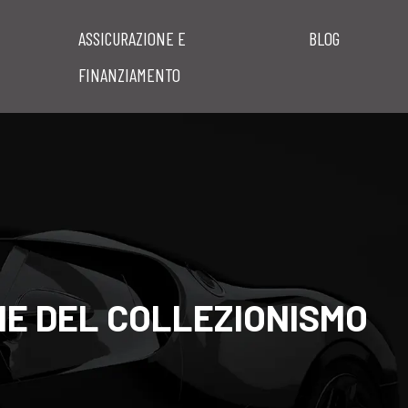
ASSICURAZIONE E
BLOG
FINANZIAMENTO
OIE DEL COLLEZIONISMO