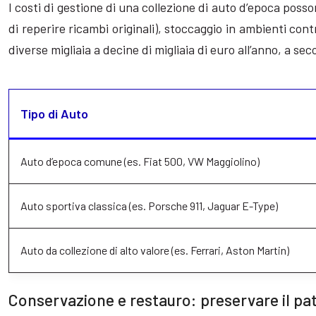
I costi di gestione di una collezione di auto d’epoca poss
di reperire ricambi originali), stoccaggio in ambienti co
diverse migliaia a decine di migliaia di euro all’anno, a se
Tipo di Auto
Auto d’epoca comune (es. Fiat 500, VW Maggiolino)
Auto sportiva classica (es. Porsche 911, Jaguar E-Type)
Auto da collezione di alto valore (es. Ferrari, Aston Martin)
Conservazione e restauro: preservare il pa