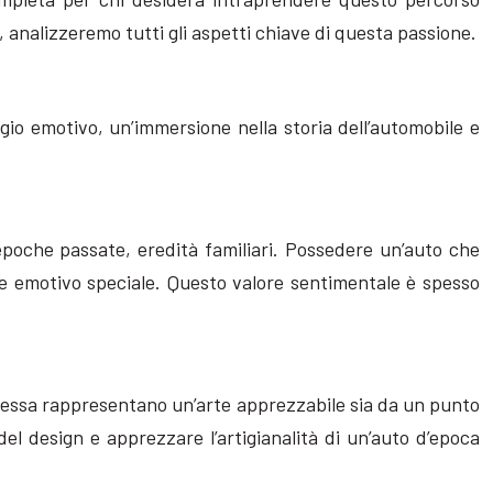
 analizzeremo tutti gli aspetti chiave di questa passione.
ggio emotivo, un’immersione nella storia dell’automobile e
 epoche passate, eredità familiari. Possedere un’auto che
 emotivo speciale. Questo valore sentimentale è spesso
mplessa rappresentano un’arte apprezzabile sia da un punto
el design e apprezzare l’artigianalità di un’auto d’epoca