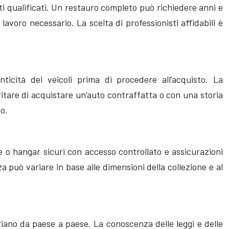
ti qualificati. Un restauro completo può richiedere anni e
 lavoro necessario. La scelta di professionisti affidabili è
icità dei veicoli prima di procedere all’acquisto. La
vitare di acquistare un’auto contraffatta o con una storia
lo.
e o hangar sicuri con accesso controllato e assicurazioni
a può variare in base alle dimensioni della collezione e al
riano da paese a paese. La conoscenza delle leggi e delle