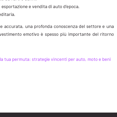
, esportazione e vendita di auto d’epoca.
ditaria.
ione accurata, una profonda conoscenza del settore e una
nvestimento emotivo è spesso più importante del ritorno
lla tua permuta: strategie vincenti per auto, moto e beni