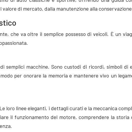
l valore di mercato, dalla manutenzione alla conservazione,
stico
nte, che va oltre il semplice possesso di veicoli. È un via
ppassionata.
 di semplici macchine. Sono custodi di ricordi, simboli di
modo per onorare la memoria e mantenere vivo un legame
 Le loro linee eleganti, i dettagli curati e la meccanica co
iare il funzionamento del motore, comprendere la storia d
ienza.