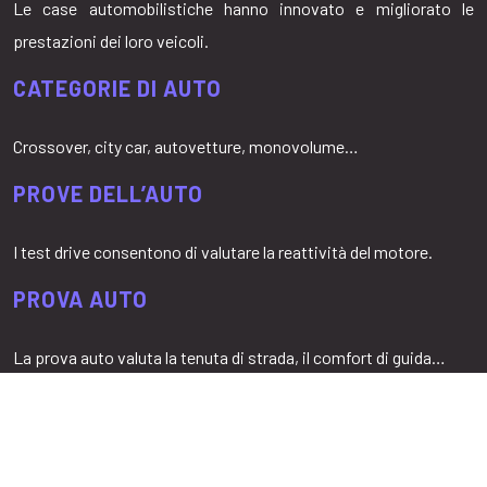
Le case automobilistiche hanno innovato e migliorato le
prestazioni dei loro veicoli.
CATEGORIE DI AUTO
Crossover, city car, autovetture, monovolume…
PROVE DELL’AUTO
I test drive consentono di valutare la reattività del motore.
PROVA AUTO
La prova auto valuta la tenuta di strada, il comfort di guida…