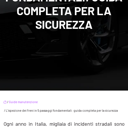
COMPLETA PER LA
SICUREZZA
/
Guide manutenzione
/ L’ispezione dei freni in 5 passaggi fondamentali: guida completa per la sicurezza
Ogni anno in Italia, migliaia di incidenti stradali sono