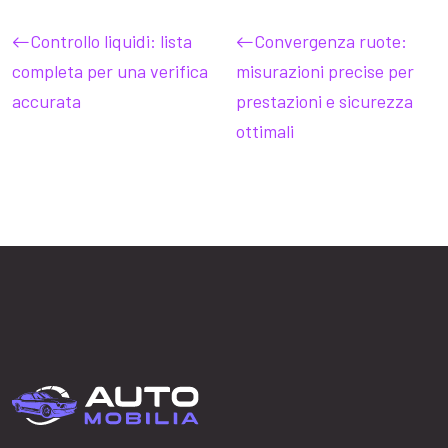
Controllo liquidi: lista
Convergenza ruote:
completa per una verifica
misurazioni precise per
accurata
prestazioni e sicurezza
ottimali