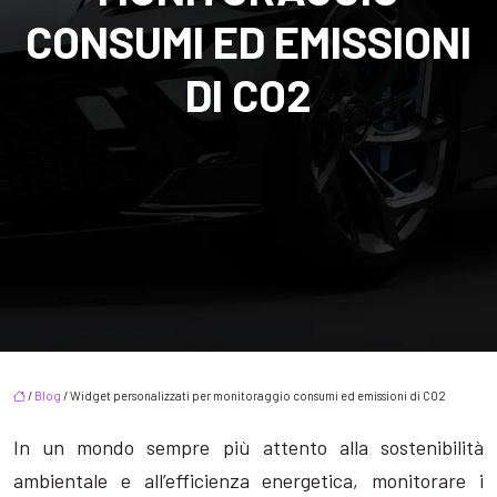
CONSUMI ED EMISSIONI
DI CO2
/
Blog
/ Widget personalizzati per monitoraggio consumi ed emissioni di CO2
In un mondo sempre più attento alla sostenibilità
ambientale e all’efficienza energetica, monitorare i