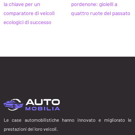
la chiave per un
pordenone: gioielli a
comparatore di veicoli
quattro ruote del passato
ecologici di successo
Le case automobilistiche hanno innovato e migliorato le
prestazioni dei loro veicoli.