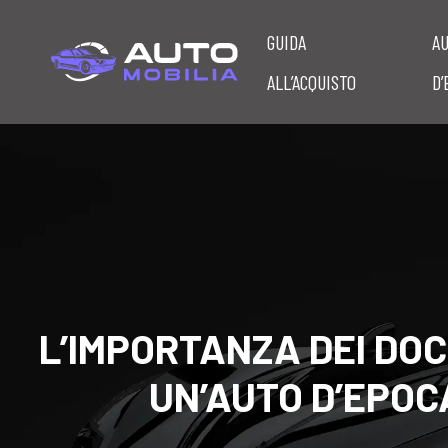
GUIDA
A
ALL’ACQUISTO
D’
L’IMPORTANZA DEI DOC
UN’AUTO D’EPOC