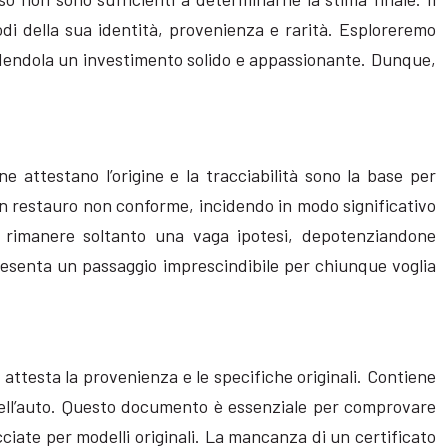
todi della sua identità, provenienza e rarità. Esploreremo
endendola un investimento solido e appassionante. Dunque,
 attestano l’origine e la tracciabilità sono la base per
un restauro non conforme, incidendo in modo significativo
i rimanere soltanto una vaga ipotesi, depotenziandone
rappresenta un passaggio imprescindibile per chiunque voglia
 attesta la provenienza e le specifiche originali. Contiene
li dell’auto. Questo documento è essenziale per comprovare
cciate per modelli originali. La mancanza di un certificato