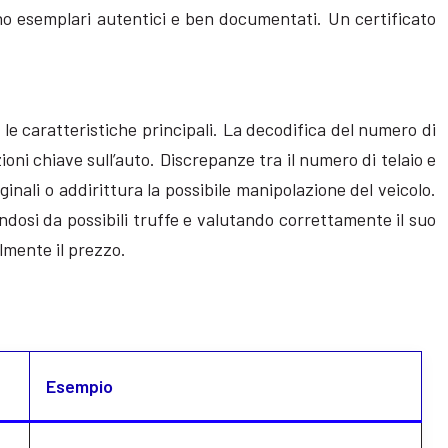
ano esemplari autentici e ben documentati. Un certificato
 le caratteristiche principali. La decodifica del numero di
zioni chiave sull’auto. Discrepanze tra il numero di telaio e
ginali o addirittura la possibile manipolazione del veicolo.
ndosi da possibili truffe e valutando correttamente il suo
lmente il prezzo.
Esempio