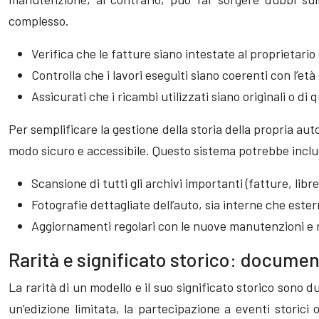
complesso.
Verifica che le fatture siano intestate al proprietario 
Controlla che i lavori eseguiti siano coerenti con l’età 
Assicurati che i ricambi utilizzati siano originali o di 
Per semplificare la gestione della storia della propria aut
modo sicuro e accessibile. Questo sistema potrebbe incl
Scansione di tutti gli archivi importanti (fatture, libret
Fotografie dettagliate dell’auto, sia interne che ester
Aggiornamenti regolari con le nuove manutenzioni e r
Rarità e significato storico: documen
La rarità di un modello e il suo significato storico sono 
un’edizione limitata, la partecipazione a eventi storici 