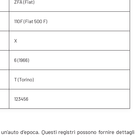
ZFA (Fiat)
110F (Fiat 500 F)
X
6 (1966)
T (Torino)
123456
i un’auto d’epoca. Questi registri possono fornire dettagli