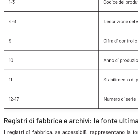
1-3
Codice del produ
4-8
Descrizione del 
9
Cifra di controllo
10
Anno di produzi
11
Stabilimento di 
12-17
Numero di serie
Registri di fabbrica e archivi: la fonte ultim
I registri di fabbrica, se accessibili, rappresentano la f