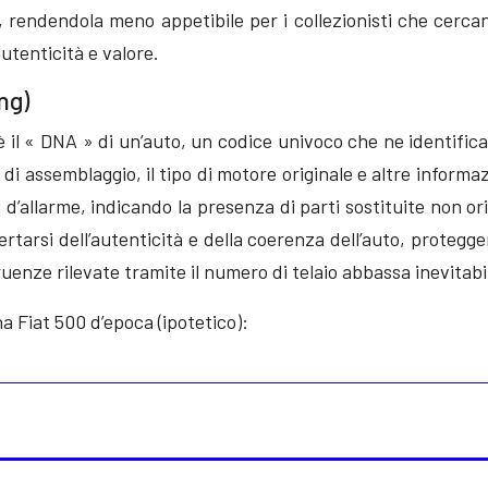
to, rendendola meno appetibile per i collezionisti che cerc
utenticità e valore.
ng)
è il « DNA » di un’auto, un codice univoco che ne identifica
 di assemblaggio, il tipo di motore originale e altre informa
 d’allarme, indicando la presenza di parti sostituite non ori
rtarsi dell’autenticità e della coerenza dell’auto, protegge
uenze rilevate tramite il numero di telaio abbassa inevitabi
a Fiat 500 d’epoca (ipotetico):