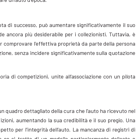
ota di successo, può aumentare significativamente il suo
e ancora più desiderabile per i collezionisti. Tuttavia, è
 comprovare l’effettiva proprietà da parte della persona
ione, senza incidere significativamente sulla quotazione
ia di competizioni, unite all’associazione con un pilota
 un quadro dettagliato della cura che l’auto ha ricevuto nel
zioni, aumentando la sua credibilità e il suo pregio. Una
etto per l’integrità dell’auto. La mancanza di registri di
o se si tratta di un modello particolarmente delicato o