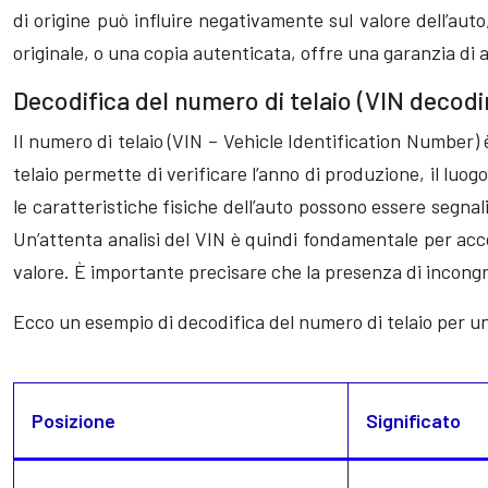
di origine può influire negativamente sul valore dell’au
originale, o una copia autenticata, offre una garanzia di a
Decodifica del numero di telaio (VIN decodi
Il numero di telaio (VIN – Vehicle Identification Number) 
telaio permette di verificare l’anno di produzione, il luogo
le caratteristiche fisiche dell’auto possono essere segnali
Un’attenta analisi del VIN è quindi fondamentale per acce
valore. È importante precisare che la presenza di incongr
Ecco un esempio di decodifica del numero di telaio per un
Posizione
Significato