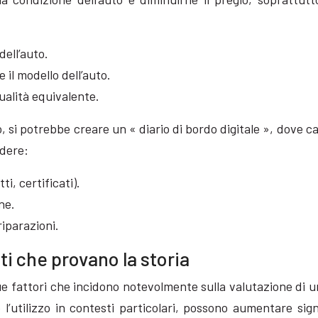
dell’auto.
e il modello dell’auto.
qualità equivalente.
o, si potrebbe creare un « diario di bordo digitale », dove ca
udere:
ti, certificati).
ne.
iparazioni.
ti che provano la storia
due fattori che incidono notevolmente sulla valutazione di 
o l’utilizzo in contesti particolari, possono aumentare si