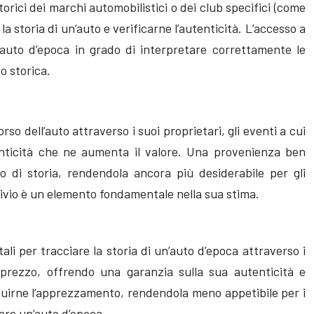
torici dei marchi automobilistici o dei club specifici (come
a storia di un’auto e verificarne l’autenticità. L’accesso a
auto d’epoca in grado di interpretare correttamente le
o storica.
so dell’auto attraverso i suoi proprietari, gli eventi a cui
enticità che ne aumenta il valore. Una provenienza ben
di storia, rendendola ancora più desiderabile per gli
rchivio è un elemento fondamentale nella sua stima.
tali per tracciare la storia di un’auto d’epoca attraverso i
l prezzo, offrendo una garanzia sulla sua autenticità e
inuirne l’apprezzamento, rendendola meno appetibile per i
are un’auto d’epoca.