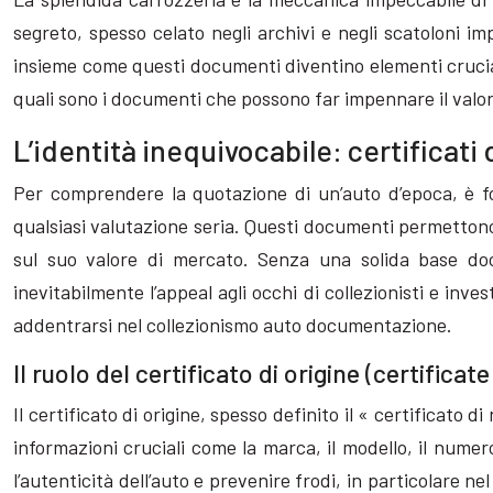
segreto, spesso celato negli archivi e negli scatoloni im
insieme come questi documenti diventino elementi crucial
quali sono i documenti che possono far impennare il valor
L’identità inequivocabile: certificati 
Per comprendere la quotazione di un’auto d’epoca, è fon
qualsiasi valutazione seria. Questi documenti permettono
sul suo valore di mercato. Senza una solida base doc
inevitabilmente l’appeal agli occhi di collezionisti e inve
addentrarsi nel collezionismo auto documentazione.
Il ruolo del certificato di origine (certificat
Il certificato di origine, spesso definito il « certificat
informazioni cruciali come la marca, il modello, il numer
l’autenticità dell’auto e prevenire frodi, in particolare 