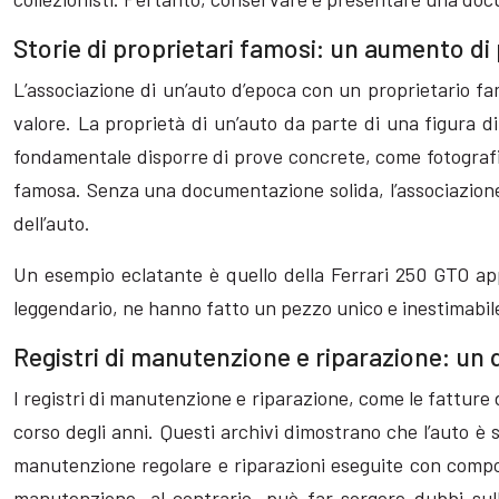
Storie di proprietari famosi: un aumento di 
L’associazione di un’auto d’epoca con un proprietario f
valore. La proprietà di un’auto da parte di una figura di
fondamentale disporre di prove concrete, come fotografi
famosa. Senza una documentazione solida, l’associazione
dell’auto.
Un esempio eclatante è quello della Ferrari 250 GTO app
leggendario, ne hanno fatto un pezzo unico e inestimabil
Registri di manutenzione e riparazione: un
I registri di manutenzione e riparazione, come le fatture d
corso degli anni. Questi archivi dimostrano che l’auto è
manutenzione regolare e riparazioni eseguite con componen
manutenzione, al contrario, può far sorgere dubbi sull